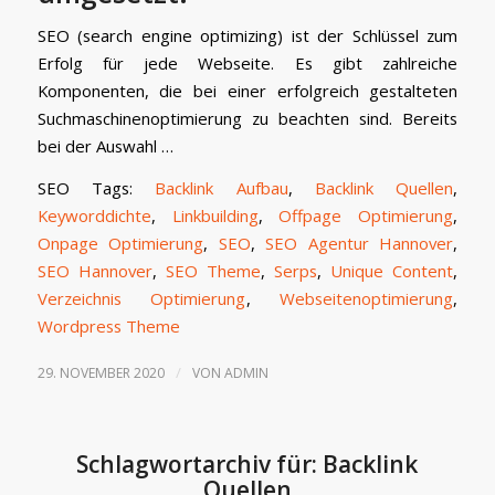
SEO (search engine optimizing) ist der Schlüssel zum
Erfolg für jede Webseite. Es gibt zahlreiche
Komponenten, die bei einer erfolgreich gestalteten
Suchmaschinenoptimierung zu beachten sind. Bereits
bei der Auswahl …
SEO Tags:
Backlink Aufbau
,
Backlink Quellen
,
Keyworddichte
,
Linkbuilding
,
Offpage Optimierung
,
Onpage Optimierung
,
SEO
,
SEO Agentur Hannover
,
SEO Hannover
,
SEO Theme
,
Serps
,
Unique Content
,
Verzeichnis Optimierung
,
Webseitenoptimierung
,
Wordpress Theme
/
29. NOVEMBER 2020
VON
ADMIN
Schlagwortarchiv für:
Backlink
Quellen