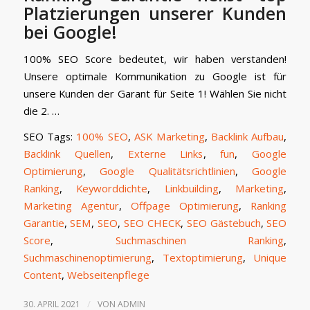
Platzierungen unserer Kunden
bei Google!
100% SEO Score bedeutet, wir haben verstanden!
Unsere optimale Kommunikation zu Google ist für
unsere Kunden der Garant für Seite 1! Wählen Sie nicht
die 2. …
SEO Tags:
100% SEO
,
ASK Marketing
,
Backlink Aufbau
,
Backlink Quellen
,
Externe Links
,
fun
,
Google
Optimierung
,
Google Qualitätsrichtlinien
,
Google
Ranking
,
Keyworddichte
,
Linkbuilding
,
Marketing
,
Marketing Agentur
,
Offpage Optimierung
,
Ranking
Garantie
,
SEM
,
SEO
,
SEO CHECK
,
SEO Gästebuch
,
SEO
Score
,
Suchmaschinen Ranking
,
Suchmaschinenoptimierung
,
Textoptimierung
,
Unique
Content
,
Webseitenpflege
/
30. APRIL 2021
VON
ADMIN