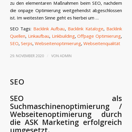
zu den elementaren Maßnahmen beim SEO, nachdem
die onpage Optimierung weitgehendst abgeschlossen
ist. Im weitesten Sinne geht es hierbei um …
SEO Tags:
Backlink Aufbau
,
Backlink Kataloge
,
Backlink
Quellen
,
Linkaufbau
,
Linkbuilding
,
Offpage Optimierung
,
SEO
,
Serps
,
Webseitenoptimierung
,
Webseitenqualität
/
29. NOVEMBER 2020
VON
ADMIN
SEO
SEO als
Suchmaschinenoptimierung /
Webseitenoptimierung durch
die ASK Marketing erfolgreich
umgesetzt.