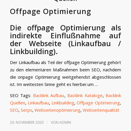
Offpage Optimierung
Die offpage Optimierung als
indirekte Einflußnahme auf
der Webseite (Linkaufbau /
Linkbuilding).
Der Linkaufbau als Teil der offpage Optimierung gehört
zu den elementaren Maßnahmen beim SEO, nachdem
die onpage Optimierung weitgehendst abgeschlossen
ist. Im weitesten Sinne geht es hierbei um …
SEO Tags:
Backlink Aufbau
,
Backlink Kataloge
,
Backlink
Quellen
,
Linkaufbau
,
Linkbuilding
,
Offpage Optimierung
,
SEO
,
Serps
,
Webseitenoptimierung
,
Webseitenqualität
/
29. NOVEMBER 2020
VON
ADMIN