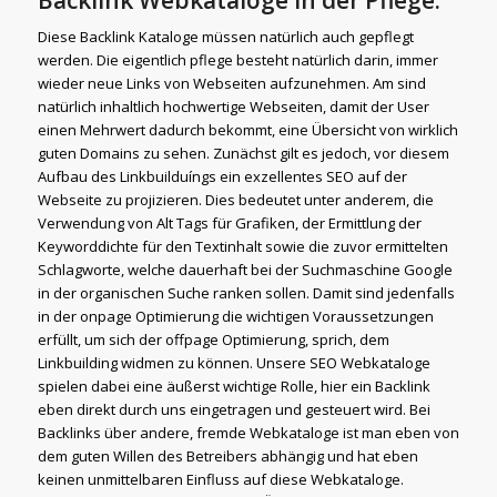
Diese Backlink Kataloge müssen natürlich auch gepflegt
werden. Die eigentlich pflege besteht natürlich darin, immer
wieder neue Links von Webseiten aufzunehmen. Am sind
natürlich inhaltlich hochwertige Webseiten, damit der User
einen Mehrwert dadurch bekommt, eine Übersicht von wirklich
guten Domains zu sehen. Zunächst gilt es jedoch, vor diesem
Aufbau des Linkbuilduíngs ein exzellentes SEO auf der
Webseite zu projizieren. Dies bedeutet unter anderem, die
Verwendung von Alt Tags für Grafiken, der Ermittlung der
Keyworddichte für den Textinhalt sowie die zuvor ermittelten
Schlagworte, welche dauerhaft bei der Suchmaschine Google
in der organischen Suche ranken sollen. Damit sind jedenfalls
in der onpage Optimierung die wichtigen Voraussetzungen
erfüllt, um sich der offpage Optimierung, sprich, dem
Linkbuilding widmen zu können. Unsere SEO Webkataloge
spielen dabei eine äußerst wichtige Rolle, hier ein Backlink
eben direkt durch uns eingetragen und gesteuert wird. Bei
Backlinks über andere, fremde Webkataloge ist man eben von
dem guten Willen des Betreibers abhängig und hat eben
keinen unmittelbaren Einfluss auf diese Webkataloge.