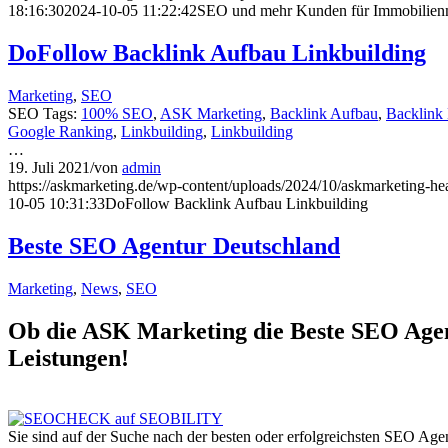
18:16:30
2024-10-05 11:22:42
SEO und mehr Kunden für Immobilienm
DoFollow Backlink Aufbau Linkbuilding
Marketing
,
SEO
SEO Tags:
100% SEO
,
ASK Marketing
,
Backlink Aufbau
,
Backlink
Google Ranking
,
Linkbuilding
,
Linkbuilding
…
19. Juli 2021
/
von
admin
https://askmarketing.de/wp-content/uploads/2024/10/askmarketing-h
10-05 10:31:33
DoFollow Backlink Aufbau Linkbuilding
Beste SEO Agentur Deutschland
Marketing
,
News
,
SEO
Ob die ASK Marketing die Beste SEO Agentu
Leistungen!
Sie sind auf der Suche nach der besten oder erfolgreichsten SEO A