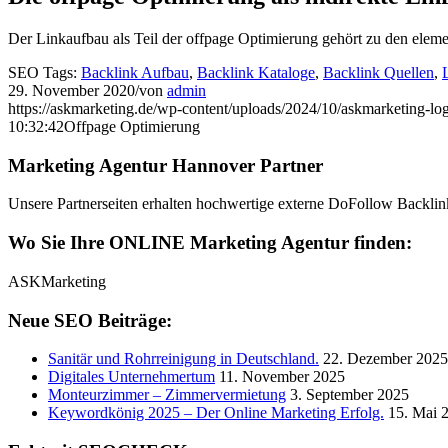
Der Linkaufbau als Teil der offpage Optimierung gehört zu den ele
SEO Tags:
Backlink Aufbau
,
Backlink Kataloge
,
Backlink Quellen
,
29. November 2020
/
von
admin
https://askmarketing.de/wp-content/uploads/2024/10/askmarketing-lo
10:32:42
Offpage Optimierung
Marketing Agentur Hannover Partner
Unsere Partnerseiten erhalten hochwertige externe DoFollow Backlin
Wo Sie Ihre ONLINE Marketing Agentur finden:
ASKMarketing
Neue SEO Beiträge:
Sanitär und Rohrreinigung in Deutschland.
22. Dezember 2025
Digitales Unternehmertum
11. November 2025
Monteurzimmer – Zimmervermietung
3. September 2025
Keywordkönig 2025 – Der Online Marketing Erfolg.
15. Mai 