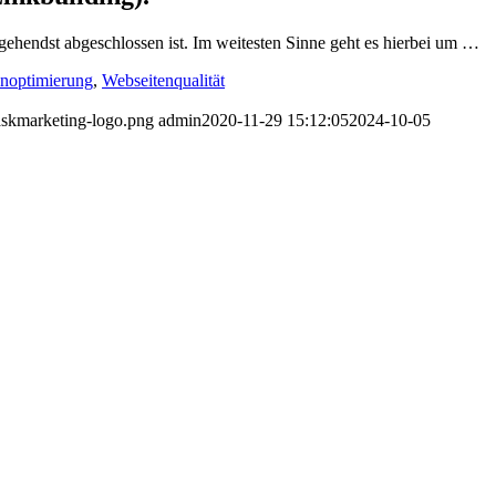
hendst abgeschlossen ist. Im weitesten Sinne geht es hierbei um …
noptimierung
,
Webseitenqualität
askmarketing-logo.png
admin
2020-11-29 15:12:05
2024-10-05