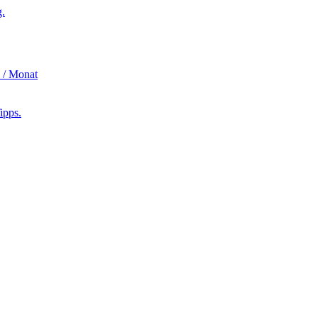
 / Monat
ipps.