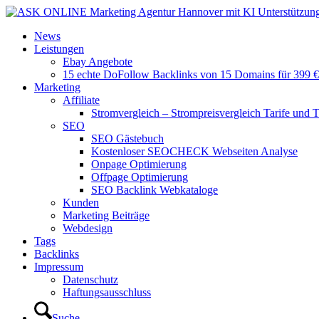
News
Leistungen
Ebay Angebote
15 echte DoFollow Backlinks von 15 Domains für 399 €
Marketing
Affiliate
Stromvergleich – Strompreisvergleich Tarife und T
SEO
SEO Gästebuch
Kostenloser SEOCHECK Webseiten Analyse
Onpage Optimierung
Offpage Optimierung
SEO Backlink Webkataloge
Kunden
Marketing Beiträge
Webdesign
Tags
Backlinks
Impressum
Datenschutz
Haftungsausschluss
Suche