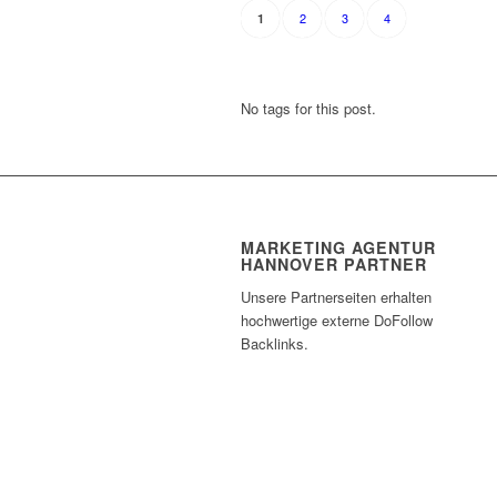
2
3
4
1
No tags for this post.
MARKETING AGENTUR
HANNOVER PARTNER
Unsere Partnerseiten erhalten
hochwertige externe DoFollow
Backlinks.