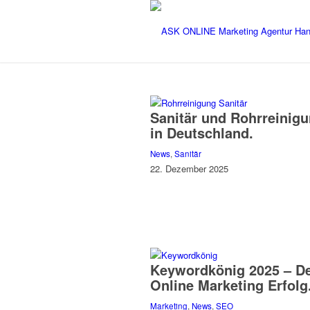
Sanitär und Rohrreinig
in Deutschland.
News
,
Sanitär
22. Dezember 2025
Keywordkönig 2025 – D
Online Marketing Erfolg
Marketing
,
News
,
SEO