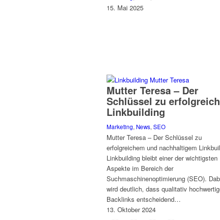
15. Mai 2025
Mutter Teresa – Der
Schlüssel zu erfolgreic
Linkbuilding
Marketing
,
News
,
SEO
Mutter Teresa – Der Schlüssel zu
erfolgreichem und nachhaltigem Linkbui
Linkbuilding bleibt einer der wichtigsten
Aspekte im Bereich der
Suchmaschinenoptimierung (SEO). Dab
wird deutlich, dass qualitativ hochwerti
Backlinks entscheidend…
13. Oktober 2024