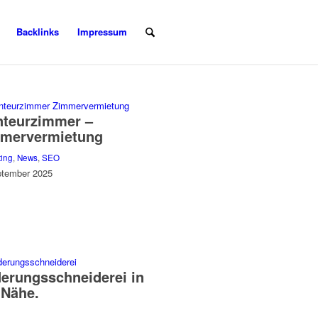
Backlinks
Impressum
teurzimmer –
mervermietung
ting
,
News
,
SEO
ptember 2025
erungsschneiderei in
 Nähe.