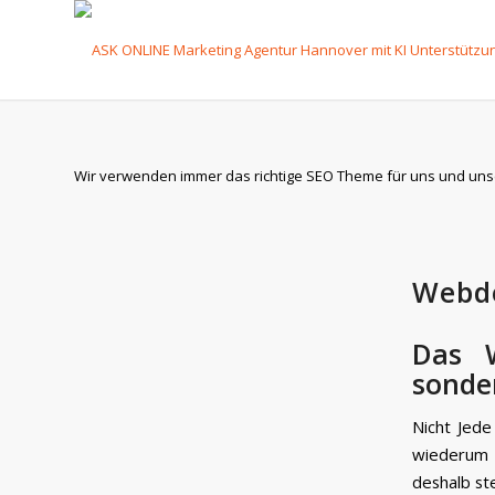
Wir verwenden immer das richtige SEO Theme für uns und uns
Webd
Das W
sonde
Nicht Jede
wiederum 
deshalb st