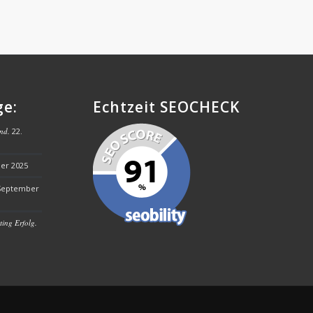
ge:
Echtzeit SEOCHECK
nd.
22.
er 2025
 September
ing Erfolg.