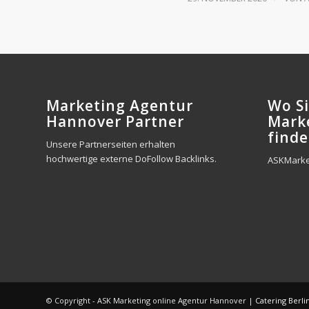
Marketing Agentur
Wo Si
Hannover Partner
Mark
finde
Unsere Partnerseiten erhalten
hochwertige externe DoFollow Backlinks.
ASKMarke
© Copyright - ASK Marketing online Agentur Hannover |
Catering Berli