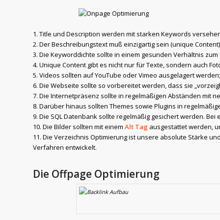
1. Title und Description werden mit starken Keywords versehe
2. Der Beschreibungstext muß einzigartig sein (unique Content
3. Die Keyworddichte sollte in einem gesunden Verhältnis zum
4. Unique Content gibt es nicht nur für Texte, sondern auch Foto
5. Videos sollten auf YouTube oder Vimeo ausgelagert werden; 
6. Die Webseite sollte so vorbereitet werden, dass sie „vorzei
7. Die Internetpräsenz sollte in regelmäßigen Abständen mit n
8. Darüber hinaus sollten Themes sowie Plugins in regelmäßig
9. Die SQL Datenbank sollte regelmäßig gesichert werden. Bei 
10. Die Bilder sollten mit einem
Alt Tag
ausgestattet werden, u
11. Die Verzeichnis Optimierung ist unsere absolute Stärke un
Verfahren entwickelt.
Die Offpage Optimierung