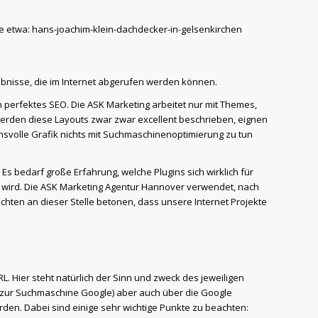
 etwa: hans-joachim-klein-dachdecker-in-gelsenkirchen
gebnisse, die im Internet abgerufen werden können.
 perfektes SEO. Die ASK Marketing arbeitet nur mit Themes,
 werden diese Layouts zwar zwar excellent beschrieben, eignen
hsvolle Grafik nichts mit Suchmaschinenoptimierung zu tun
 bedarf große Erfahrung, welche Plugins sich wirklich für
t wird. Die ASK Marketing Agentur Hannover verwendet, nach
öchten an dieser Stelle betonen, dass unsere Internet Projekte
 Hier steht natürlich der Sinn und zweck des jeweiligen
e zur Suchmaschine Google) aber auch über die Google
den. Dabei sind einige sehr wichtige Punkte zu beachten: