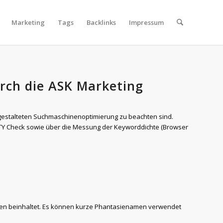
Marketing
Tags
Backlinks
Impressum
rch die ASK Marketing
ch gestalteten Suchmaschinenoptimierung zu beachten sind.
ITY Check sowie über die Messung der Keyworddichte (Browser
ahlen beinhaltet. Es können kurze Phantasienamen verwendet