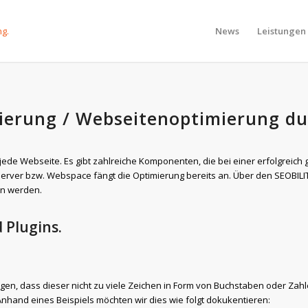
News
Leistungen
ierung / Webseitenoptimierung du
ür jede Webseite. Es gibt zahlreiche Komponenten, die bei einer erfolgrei
erver bzw. Webspace fängt die Optimierung bereits an. Über den SEOBIL
n werden.
 Plugins.
igen, dass dieser nicht zu viele Zeichen in Form von Buchstaben oder Z
hand eines Beispiels möchten wir dies wie folgt dokukentieren: