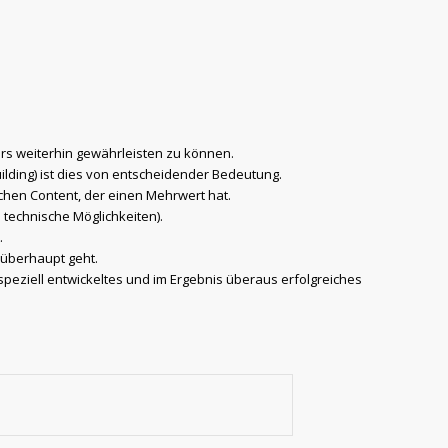
ers weiterhin gewährleisten zu können.
uilding) ist dies von entscheidender Bedeutung.
schen Content, der einen Mehrwert hat.
technische Möglichkeiten).
.
 überhaupt geht.
speziell entwickeltes und im Ergebnis überaus erfolgreiches