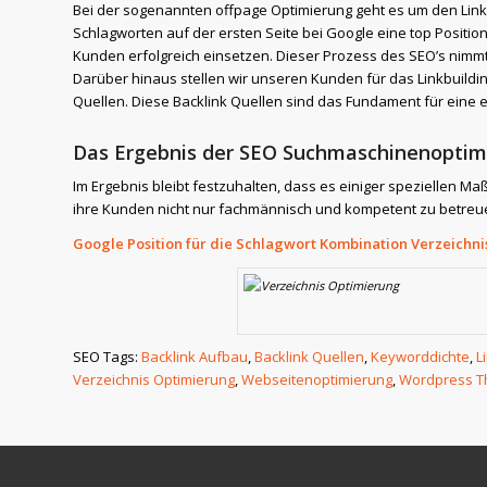
Bei der sogenannten offpage Optimierung geht es um den Linkau
Schlagworten auf der ersten Seite bei Google eine top Position
Kunden erfolgreich einsetzen. Dieser Prozess des SEO’s nimmt
Darüber hinaus stellen wir unseren Kunden für das Linkbuildin
Quellen. Diese Backlink Quellen sind das Fundament für eine e
Das Ergebnis der SEO Suchmaschinenoptim
Im Ergebnis bleibt festzuhalten, dass es einiger speziellen 
ihre Kunden nicht nur fachmännisch und kompetent zu betreuen
Google Position für die Schlagwort Kombination Verzeichni
SEO Tags:
Backlink Aufbau
,
Backlink Quellen
,
Keyworddichte
,
L
Verzeichnis Optimierung
,
Webseitenoptimierung
,
Wordpress 