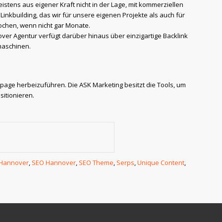
stens aus eigener Kraft nicht in der Lage, mit kommerziellen
Linkbuilding, das wir für unsere eigenen Projekte als auch für
ochen, wenn nicht gar Monate.
over Agentur verfügt darüber hinaus über einzigartige Backlink
maschinen.
page herbeizuführen. Die ASK Marketing besitzt die Tools, um
itionieren.
 Hannover
,
SEO Hannover
,
SEO Theme
,
Serps
,
Unique Content
,