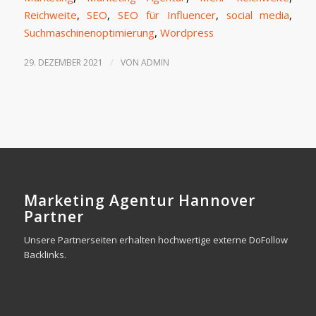
Reichweite
,
SEO
,
SEO für Influencer
,
social media
,
Suchmaschinenoptimierung
,
Wordpress
/
29. DEZEMBER 2021
VON
ADMIN
Marketing Agentur Hannover
Partner
Unsere Partnerseiten erhalten hochwertige externe DoFollow
Backlinks.