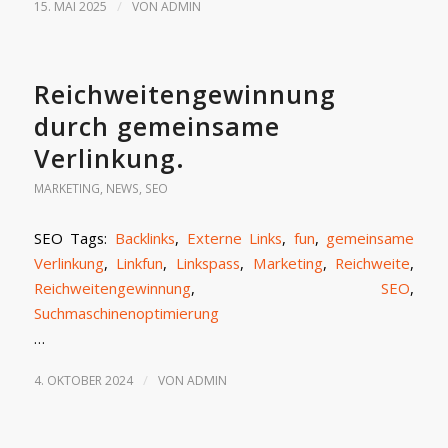
/
15. MAI 2025
VON
ADMIN
Reichweitengewinnung
durch gemeinsame
Verlinkung.
MARKETING
,
NEWS
,
SEO
SEO Tags:
Backlinks
,
Externe Links
,
fun
,
gemeinsame
Verlinkung
,
Linkfun
,
Linkspass
,
Marketing
,
Reichweite
,
Reichweitengewinnung
,
SEO
,
Suchmaschinenoptimierung
…
/
4. OKTOBER 2024
VON
ADMIN