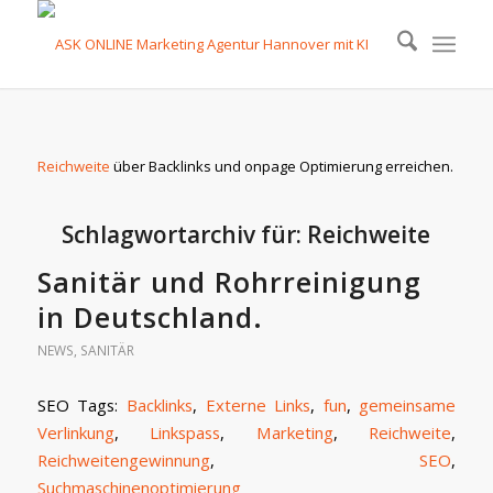
Reichweite
über Backlinks und onpage Optimierung erreichen.
Schlagwortarchiv für:
Reichweite
Sanitär und Rohrreinigung
in Deutschland.
NEWS
,
SANITÄR
SEO Tags:
Backlinks
,
Externe Links
,
fun
,
gemeinsame
Verlinkung
,
Linkspass
,
Marketing
,
Reichweite
,
Reichweitengewinnung
,
SEO
,
Suchmaschinenoptimierung