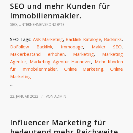
SEO und mehr Kunden für
Immobilienmakler.
SEO
,
UNTERNEHMENSKONZEPTE
SEO Tags:
ASK Marketing
,
Backlink Kataloge
,
Backlinks
,
DoFollow Backlink
,
Immopage
,
Makler SEO
,
Maklerbestand erhöhen
,
Marketing
,
Marketing
Agentur
,
Marketing Agentur Hannover
,
Mehr Kunden
für Immobilienmakler
,
Online Marketing
,
Online
Marketing
…
/
22. JANUAR 2022
VON
ADMIN
Influencer Marketing für
bedeutend mehr Reichweite