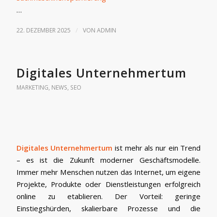
…
/
22. DEZEMBER 2025
VON
ADMIN
Digitales Unternehmertum
MARKETING
,
NEWS
,
SEO
Digitales Unternehmertum
ist mehr als nur ein Trend
– es ist die Zukunft moderner Geschäftsmodelle.
Immer mehr Menschen nutzen das Internet, um eigene
Projekte, Produkte oder Dienstleistungen erfolgreich
online zu etablieren. Der Vorteil: geringe
Einstiegshürden, skalierbare Prozesse und die