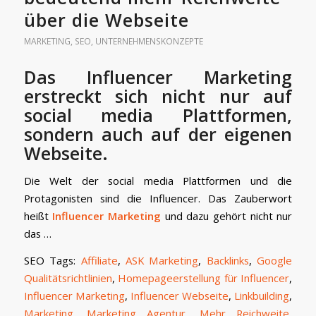
über die Webseite
MARKETING
,
SEO
,
UNTERNEHMENSKONZEPTE
Das Influencer Marketing
erstreckt sich nicht nur auf
social media Plattformen,
sondern auch auf der eigenen
Webseite.
Die Welt der social media Plattformen und die
Protagonisten sind die Influencer. Das Zauberwort
heißt
Influencer Marketing
und dazu gehört nicht nur
das …
SEO Tags:
Affiliate
,
ASK Marketing
,
Backlinks
,
Google
Qualitätsrichtlinien
,
Homepageerstellung für Influencer
,
Influencer Marketing
,
Influencer Webseite
,
Linkbuilding
,
Marketing
,
Marketing Agentur
,
Mehr Reichweite
,