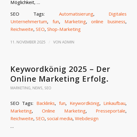
Möglichkeit, …
SEO Tags:
Automatisierung
,
Digitales
Unternehmertum
,
fun
,
Marketing
,
online business
,
Reichweite
,
SEO
,
Shop-Marketing
/
11. NOVEMBER 2025
VON
ADMIN
Keywordkönig 2025 – Der
Online Marketing Erfolg.
MARKETING
,
NEWS
,
SEO
SEO Tags:
Backlinks
,
fun
,
Keywordkönig
,
Linkaufbau
,
Marketing
,
Online Marketing
,
Presseportale
,
Reichweite
,
SEO
,
social media
,
Webdesign
…