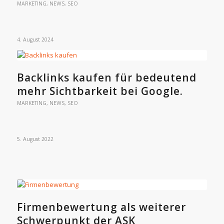
MARKETING
,
NEWS
,
SEO
4. August 2024
Backlinks kaufen für bedeutend
mehr Sichtbarkeit bei Google.
MARKETING
,
NEWS
,
SEO
5. August 2022
Firmenbewertung als weiterer
Schwerpunkt der ASK