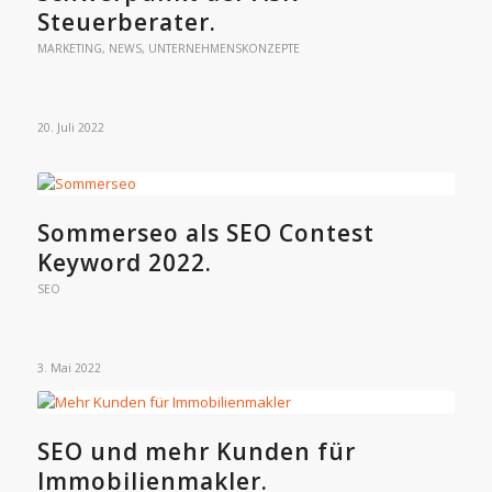
Steuerberater.
MARKETING
,
NEWS
,
UNTERNEHMENSKONZEPTE
20. Juli 2022
Sommerseo als SEO Contest
Keyword 2022.
SEO
3. Mai 2022
SEO und mehr Kunden für
Immobilienmakler.