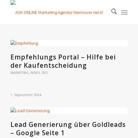
Empfehlungs Portal – Hilfe bei
der Kaufentscheidung
MARKETING
,
NEWS
,
SEO
1. September 2024
Lead Generierung über Goldleads
– Google Seite 1