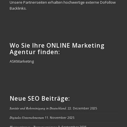
Unsere Partnerseiten erhalten hochwertige externe DoFollow
Backlinks.
Wo Sie Ihre ONLINE Marketing
Agentur finden:
ASKMarketing
Neue SEO Beiträge:
Sanitär und Rohrreinigung in Deutschland.
22. Dezember 2025
Digitales Unternehmertum
11. November 2025
Monteurzimmer – Zimmervermietung
3. September 2025