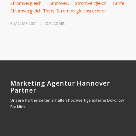
Stromvergleich Hannover
,
Stromvergleich Tarife
,
Stromvergleich Tipps
,
Stromvergleichsrechner
/
8. JANUAR 2021
VON
ADMIN
Marketing Agentur Hannover
Partner
Unsere Partnerseiten erhalten hochwertige externe DoFollow
Backlinks.