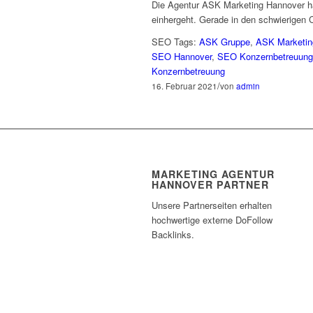
Die Agentur ASK Marketing Hannover hat
einhergeht. Gerade in den schwierigen C
SEO Tags:
ASK Gruppe
,
ASK Marketin
SEO Hannover
,
SEO Konzernbetreuung
Konzernbetreuung
/
16. Februar 2021
von
admin
MARKETING AGENTUR
HANNOVER PARTNER
Unsere Partnerseiten erhalten
hochwertige externe DoFollow
Backlinks.