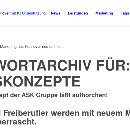
News
Leistungen
Marketing
Tags
Marketing aus Hannover neu definiert.
ORTARCHIV FÜR
SKONZEPTE
pt der ASK Gruppe läßt aufhorchen!
 Freiberufler werden mit neuem 
errascht.