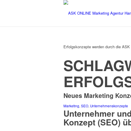
Erfolgskonzepte werden durch die ASK 
SCHLAGW
ERFOLG
Neues Marketing Konze
Marketing
,
SEO
,
Unternehmenskonzepte
Unternehmer und
Konzept (SEO) üb