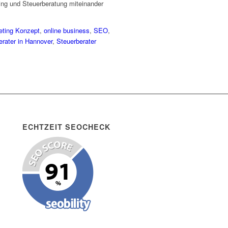
ting und Steuerberatung miteinander
eting Konzept
,
online business
,
SEO
,
erater in Hannover
,
Steuerberater
ECHTZEIT SEOCHECK