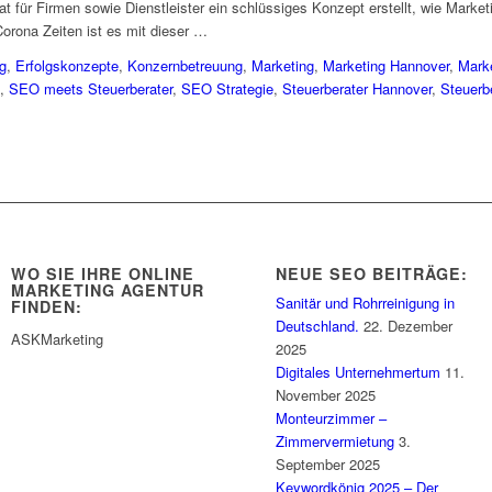
 für Firmen sowie Dienstleister ein schlüssiges Konzept erstellt, wie Marke
orona Zeiten ist es mit dieser …
g
,
Erfolgskonzepte
,
Konzernbetreuung
,
Marketing
,
Marketing Hannover
,
Mark
,
SEO meets Steuerberater
,
SEO Strategie
,
Steuerberater Hannover
,
Steuerb
WO SIE IHRE ONLINE
NEUE SEO BEITRÄGE:
MARKETING AGENTUR
Sanitär und Rohrreinigung in
FINDEN:
Deutschland.
22. Dezember
ASKMarketing
2025
Digitales Unternehmertum
11.
November 2025
Monteurzimmer –
Zimmervermietung
3.
September 2025
Keywordkönig 2025 – Der