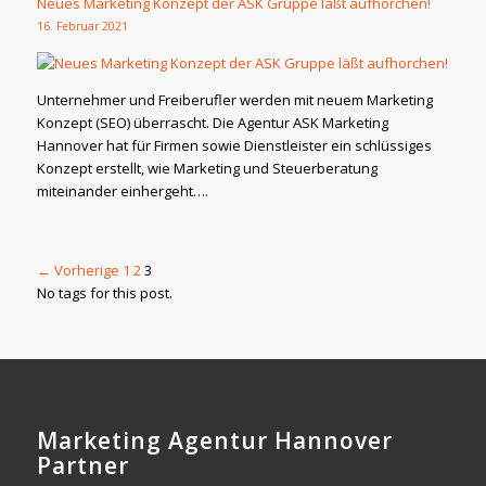
Neues Marketing Konzept der ASK Gruppe läßt aufhorchen!
16. Februar 2021
Unternehmer und Freiberufler werden mit neuem Marketing
Konzept (SEO) überrascht. Die Agentur ASK Marketing
Hannover hat für Firmen sowie Dienstleister ein schlüssiges
Konzept erstellt, wie Marketing und Steuerberatung
miteinander einhergeht….
← Vorherige
1
2
3
No tags for this post.
Marketing Agentur Hannover
Partner