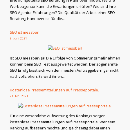
Eine kompetente SEO Beratung in Hannover finden. Welche
Werbeagentur kann die Erwartungen erfüllen? Wie sind Ihre
SEO Agentur Erfahrungen? Die Qualität der Arbeit einer SEO
Beratung Hannover ist für die…
SEO ist messbar!
9. Juni 2021
Ist SEO messbar? Ja! Die Erfolge von Optimierungsmaßnahmen
können beim SEO Test ausgewertet werden. Der sogenannte
SEO Erfolg lässt sich von den meisten Auftraggebern gar nicht
nachvollziehen. Es wird ihnen…
Kostenlose Pressemitteilungen auf Presseportale.
21. Mai 2021
Für eine wesentliche Aufwertung des Rankings sorgen
kostenlose Pressemitteilungen auf Presseportale. Wer sein
Ranking aufbessern möchte und gleichzeitig dabei einen